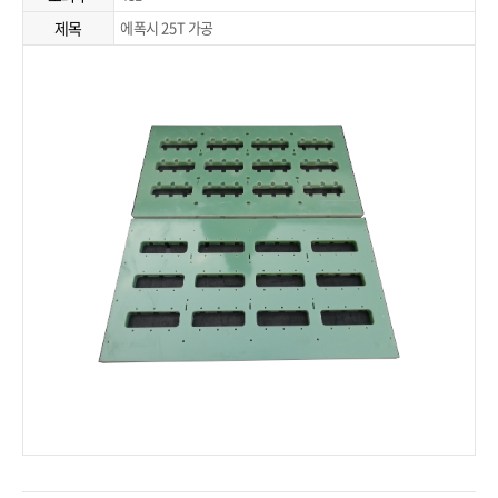
제목
에폭시 25T 가공