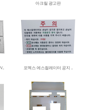
아크릴 광고판
..
포멕스 에스컬레이터 공지 ..