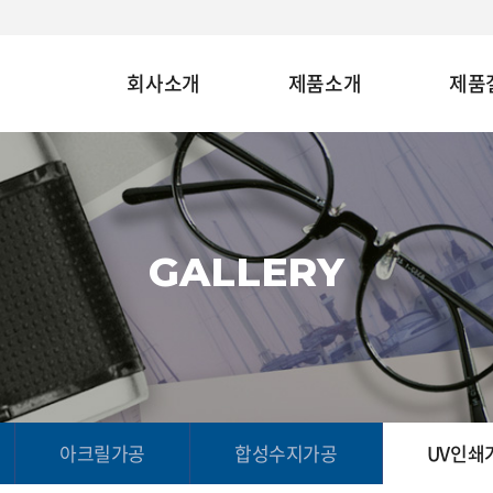
회사소개
제품소개
제품
GALLERY
아크릴가공
합성수지가공
UV인쇄