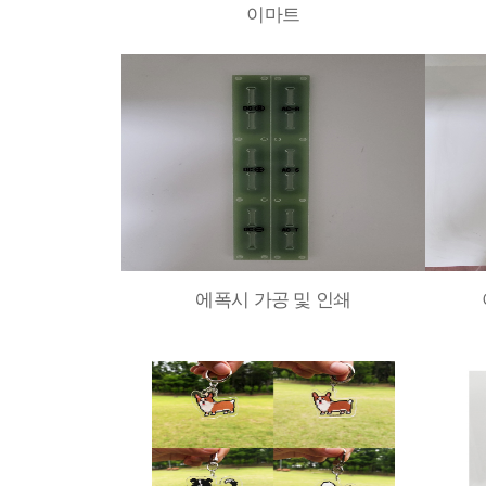
이마트
에폭시 가공 및 인쇄